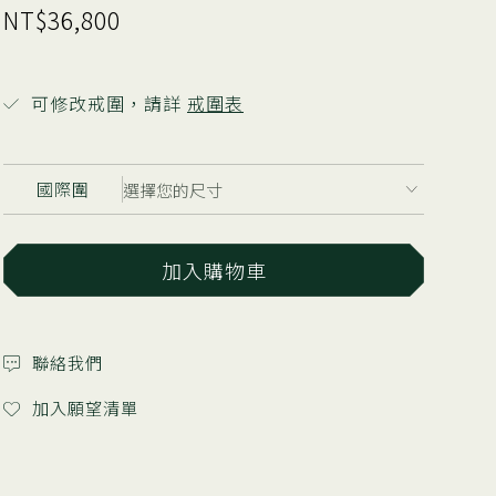
NT$36,800
可修改戒圍，請詳
戒圍表
國際圍
加入購物車
聯絡我們
加入願望清單