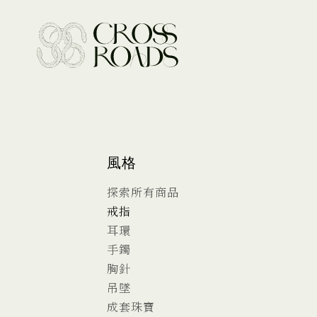
風格
探索所有商品
戒指
耳環
手鐲
胸針
吊墜
成套珠寶