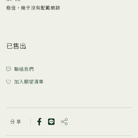
極佳，幾乎沒有配戴痕跡
已售出
聯絡我們
加入願望清單
分 享