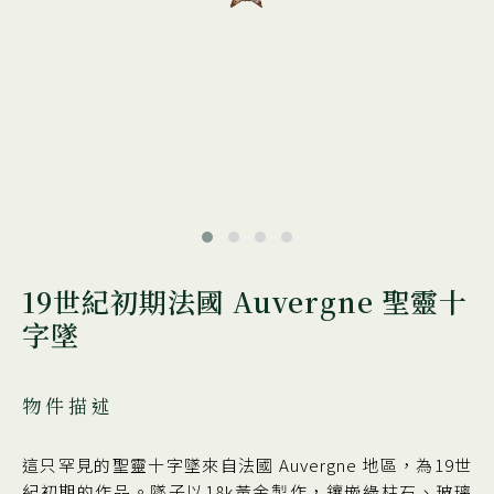
19世紀初期法國 Auvergne 聖靈十
字墜
物件描述
這只罕見的聖靈十字墜來自法國 Auvergne 地區，為19世
紀初期的作品。墜子以18k黃金製作，鑲嵌綠柱石、玻璃