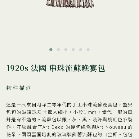
1920s 法國 串珠流蘇晚宴包
物件描述
這是一只來自咆哮二零年代的手工串珠流蘇晚宴包，整只
包包的玻璃珠尺寸驚人細小，小於1 mm，當代一般的車
針是穿不過的。流蘇包以銀、灰、黑、淺綠與桃紅色系製
作，花紋融合了Art Deco 的幾何線條與Art Nouveau 的
花朵。兩顆蛋面切割的玻璃裝飾著流蘇包的口金釦。包包