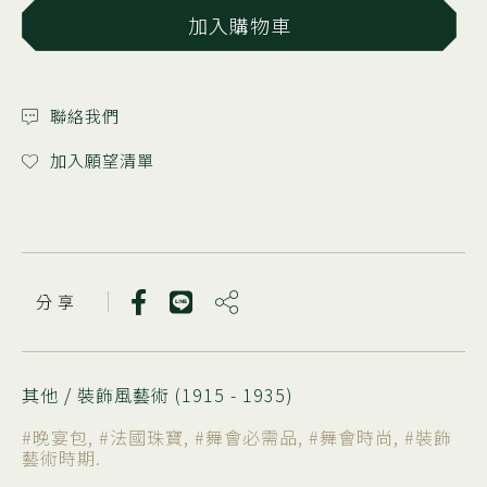
加入購物車
聯絡我們
加入願望清單
分 享
其他
/
裝飾風藝術 (1915 - 1935)
#晚宴包
,
#法國珠寶
,
#舞會必需品
,
#舞會時尚
,
#裝飾
藝術時期
.