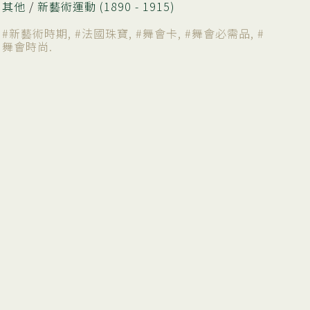
其他
/
新藝術運動 (1890 - 1915)
#新藝術時期
,
#法國珠寶
,
#舞會卡
,
#舞會必需品
,
#
舞會時尚
.