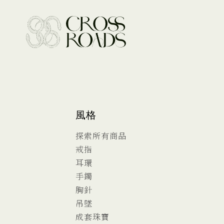
風格
探索所有商品
戒指
耳環
手鐲
胸針
吊墜
成套珠寶