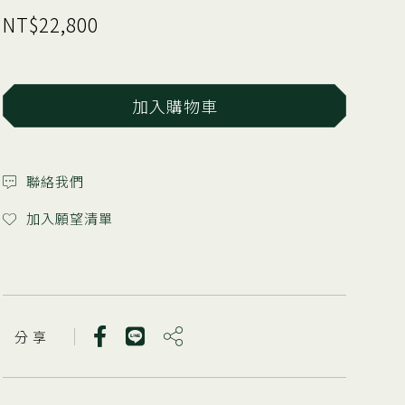
NT$22,800
加入購物車
聯絡我們
加入願望清單
分 享