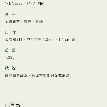
14k金戒台、18k金戒圈
寶 石
金綠寶石、鑽石、珍珠
尺 寸
國際圍#11，戒台直徑 1.3 cm，1.1 cm 高
重 量
4.33g
狀 況
良好古董品況，有正常氧化與配戴痕跡
已售出