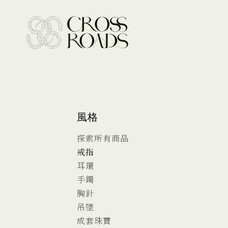
風格
探索所有商品
戒指
耳環
手鐲
胸針
吊墜
成套珠寶