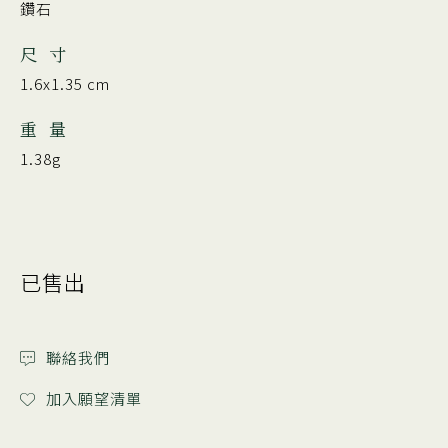
鑽石
尺 寸
1.6x1.35 cm
重 量
1.38g
已售出
聯絡我們
加入願望清單