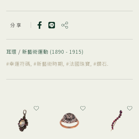
分 享
耳環
/
新藝術運動 (1890 - 1915)
#幸運符碼
,
#新藝術時期
,
#法國珠寶
,
#鑽石
.