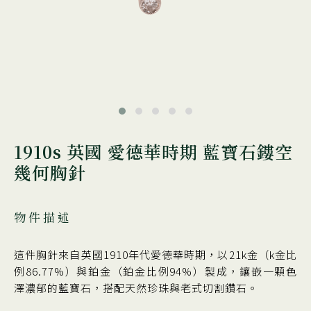
1910s 英國 愛德華時期 藍寶石鏤空
幾何胸針
物件描述
這件胸針來自英國1910年代愛德華時期，以21k金（k金比
例86.77%）與鉑金（鉑金比例94%）製成，鑲嵌一顆色
澤濃郁的藍寶石，搭配天然珍珠與老式切割鑽石。