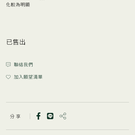
化較為明顯
已售出
聯絡我們
加入願望清單
分 享