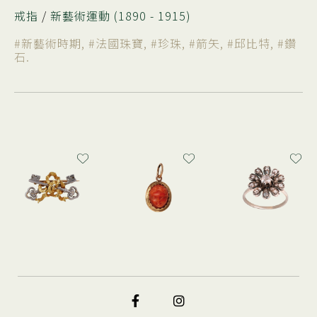
戒指
/
新藝術運動 (1890 - 1915)
#新藝術時期
,
#法國珠寶
,
#珍珠
,
#箭矢
,
#邱比特
,
#鑽
石
.