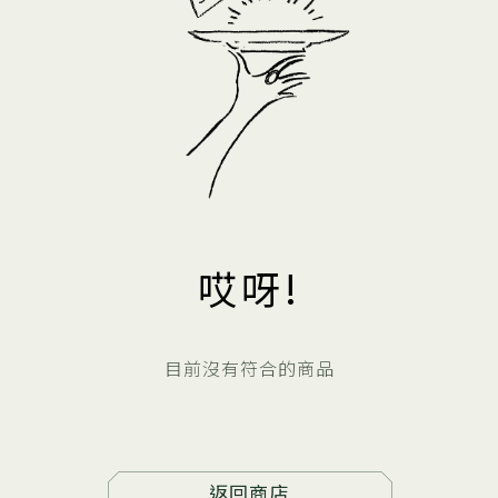
哎呀!
目前沒有符合的商品
返回商店