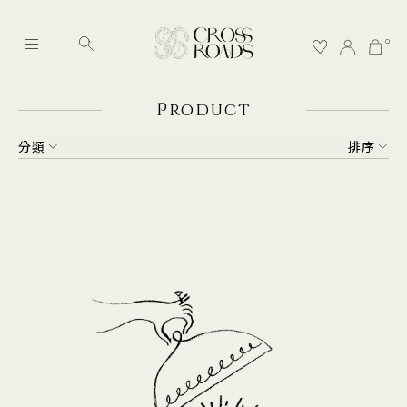
0
P
roduct
分類
排序