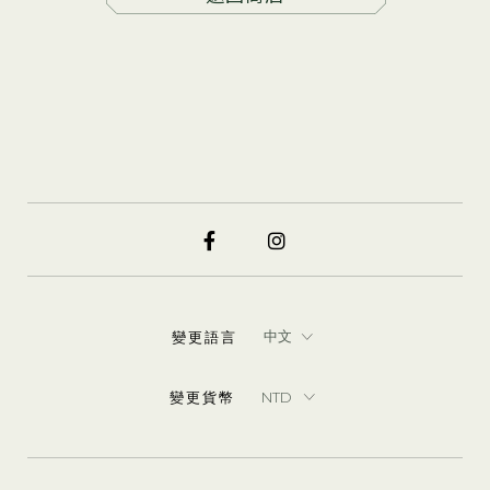
變更語言
變更貨幣