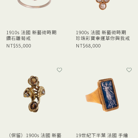
1910s 法國 新藝術時期
1900s 法國 新藝術時期
鑽石雛菊戒
珍珠彩寶幸運草你與我戒
NT$
55,000
NT$
68,000
（保留）1900s 法國 新藝
19世紀下半葉 法國 手繪