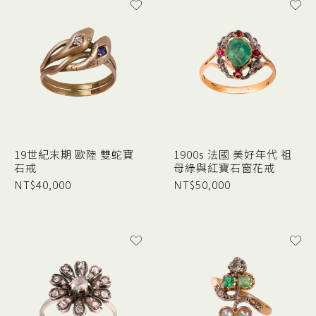
19世紀末期 歐陸 雙蛇寶
1900s 法國 美好年代 祖
石戒
母綠與紅寶石窗花戒
NT$
40,000
NT$
50,000