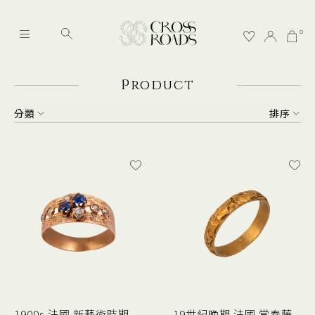
0
P
roduct
分類
排序
1900s 法國 新藝術時期
19世紀晚期 法國 常春藤