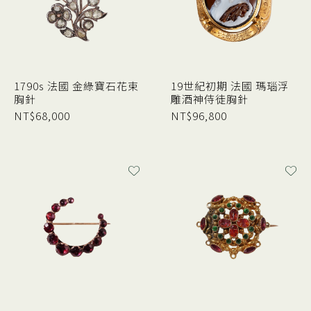
1790s 法國 金綠寶石花束
19世紀初期 法國 瑪瑙浮
胸針
雕酒神侍徒胸針
NT$
68,000
NT$
96,800