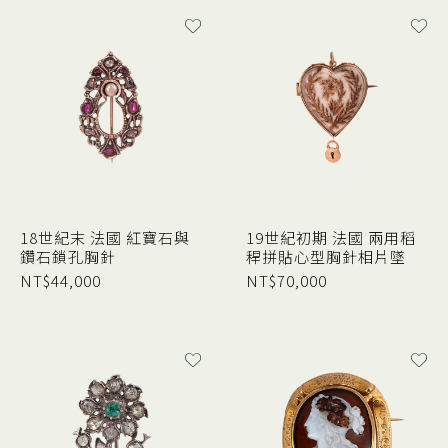
18世紀末 法國 紅寶石與
19世紀初期 法國 兩用稻
鑽石鎖孔胸針
稈拼貼心型胸針相片墜
NT$
44,000
NT$
70,000