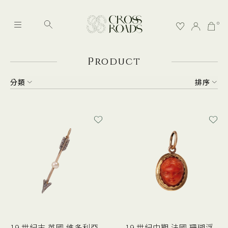
0
P
roduct
分類
排序
19 世紀末 英國 維多利亞
19 世紀中期 法國 珊瑚浮