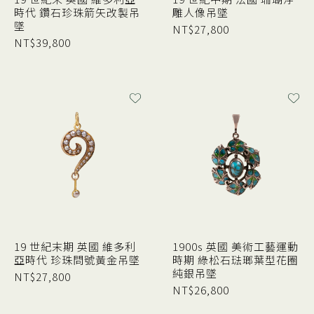
時代 鑽石珍珠箭矢改製吊
雕人像吊墜
墜
NT$
27,800
NT$
39,800
19 世紀末期 英國 維多利
1900s 英國 美術工藝運動
亞時代 珍珠問號黃金吊墜
時期 綠松石琺瑯葉型花圈
純銀吊墜
NT$
27,800
NT$
26,800