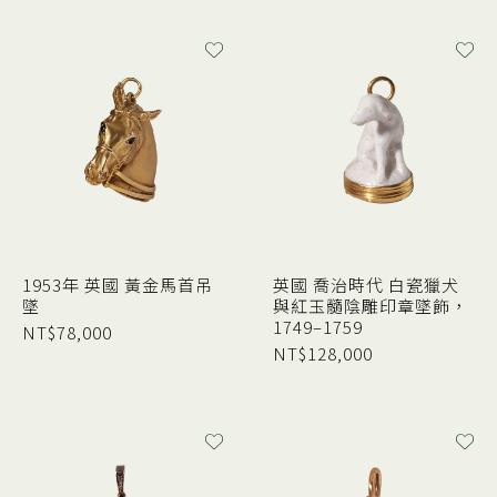
1953年 英國 黃金馬首吊
英國 喬治時代 白瓷獵犬
墜
與紅玉髓陰雕印章墜飾，
1749–1759
NT$
78,000
NT$
128,000