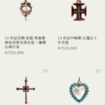
20 世紀初期 英國 常春藤
19 世紀中晚期 石榴石十
與桂冠葉花環吊墜，鑲鑽
字吊墜
石與珍珠
NT$
33,800
NT$
52,000