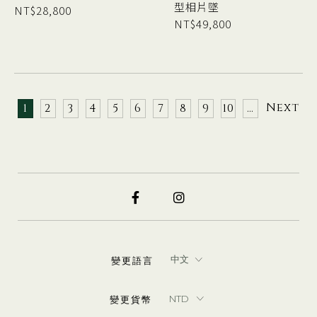
型相片墜
NT$
28,800
NT$
49,800
Next
1
2
3
4
5
6
7
8
9
10
…
變更語言
變更貨幣