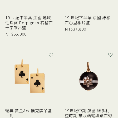
19 世紀下半葉 法國 地域
19 世紀下半葉 法國 綠松
性珠寶 Perpignan 石榴石
石心型相片墜
十字架吊墜
NT$
37,800
NT$
65,000
瑞典 黃金Ace撲克牌吊墜
19世紀中期 英國 維多利
一對
亞時期 帶狀瑪瑙與鑽石球