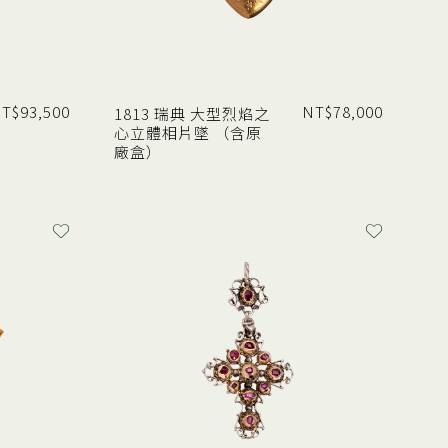
T$
93,500
NT$
78,000
1813 瑞典 大型烈焰之
心立體相片墜 （含原
廠盒）