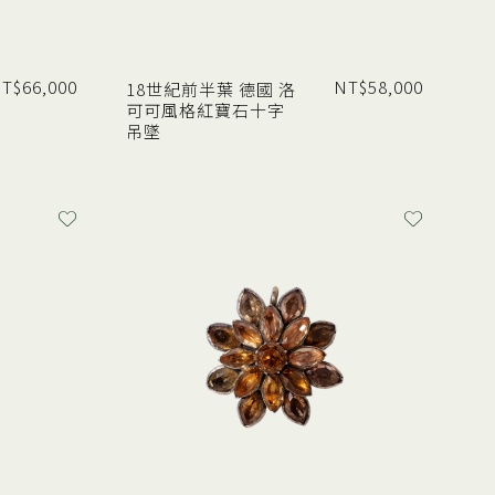
T$
66,000
NT$
58,000
18世紀前半葉 德國 洛
可可風格紅寶石十字
吊墜