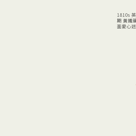
1810s
期 黃鐵
面愛心