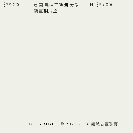
T$
38,000
NT$
35,000
英國 喬治王時期 大型
鏡畫相片墜
COPYRIGHT © 2022-2026 鑲珹古董珠寶