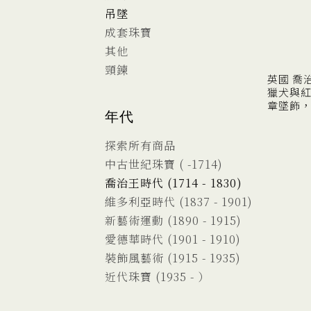
吊墜
成套珠寶
其他
頸鍊
英國 喬
獵犬與
章墜飾，1
年代
探索所有商品
中古世紀珠寶 ( -1714)
喬治王時代 (1714 - 1830)
維多利亞時代 (1837 - 1901)
新藝術運動 (1890 - 1915)
愛德華時代 (1901 - 1910)
裝飾風藝術 (1915 - 1935)
近代珠寶 (1935 - ）