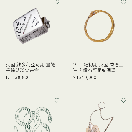
英國 維多利亞時期 畫謎
19 世紀初期 英國 喬治王
手繪珐瑯火柴盒
時期 鑽石銜尾蛇圈環
NT$
38,800
NT$
40,000