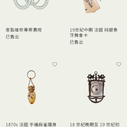
客製維修專案費用
19世紀中期 法國 純銀象
牙舞會卡
已售出
已售出
1870s 法國 手繪麻雀隨身
18 世紀晚期至 19 世紀初