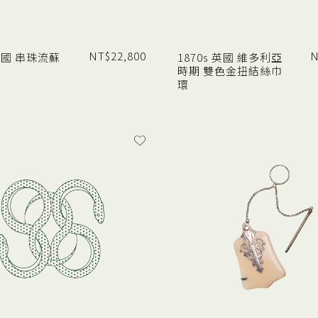
NT$
22,800
N
 法國 串珠流蘇
1870s 英國 維多利亞
時期 雙色金扭結絲巾
環