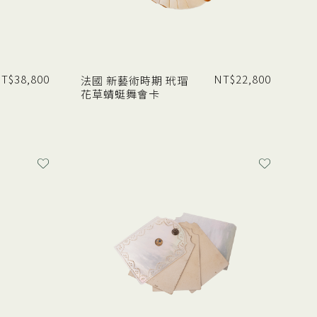
T$
38,800
NT$
22,800
法國 新藝術時期 玳瑁
花草蜻蜓舞會卡