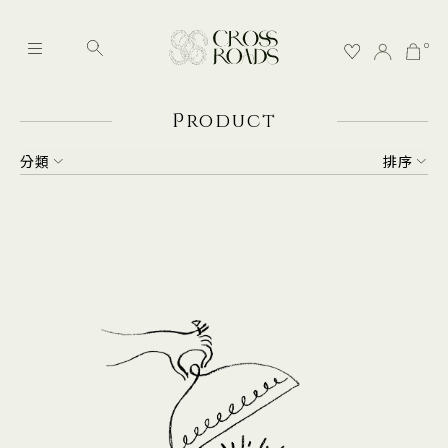
0
P
roduct
分類
排序