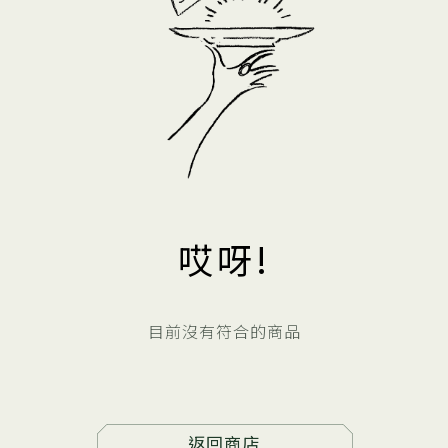
哎呀!
目前沒有符合的商品
返回商店