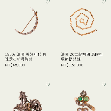
1900s 法國 美好年代 珍
法國 20世紀初期 馬眼型
珠鑽石新月胸針
環節懷錶鍊
NT$
48,000
NT$
128,000