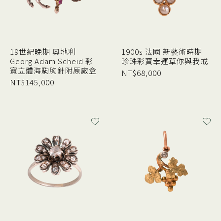
19世紀晚期 奧地利
1900s 法國 新藝術時期
Georg Adam Scheid 彩
珍珠彩寶幸運草你與我戒
寶立體海駒胸針附原廠盒
NT$
68,000
NT$
145,000