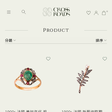
0
P
roduct
分類
排序
1900s 法國 美好年代 祖
1900s 法國 新藝術時期