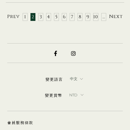
Prev
Next
1
2
3
4
5
6
7
8
9
10
…
變更語言
變更貨幣
會員服務條款