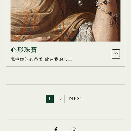
⼼形珠寶
我把你的⼼帶著 放在我的⼼上
Next
1
2