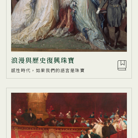
浪漫與歷史復興珠寶
感性時代，如果我們的語⾔是珠寶