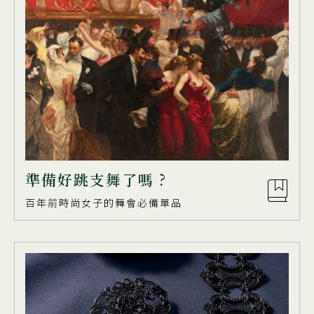
準備好跳支舞了嗎 ?
百年前時尚女子的舞會必備單品