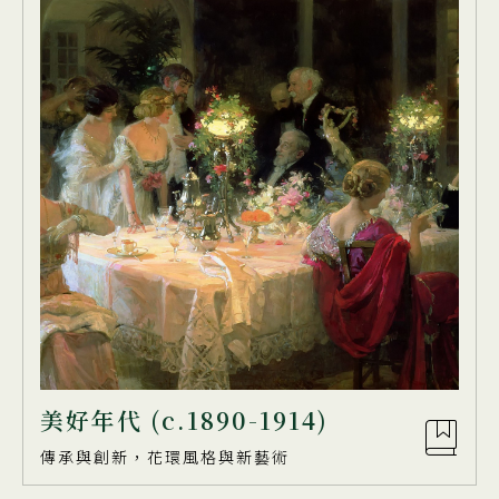
美好年代 (c.1890-1914)
傳承與創新，花環風格與新藝術