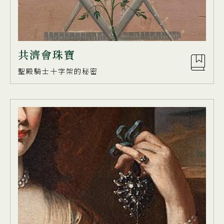
共濟會珠寶
聖殿騎士十字架的秘密