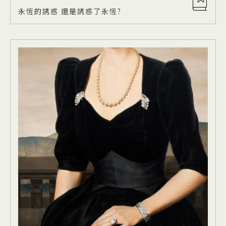
永恆的誘惑 還是誘惑了永恆?