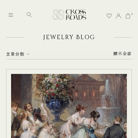
0
J
EWELRY
B
LOG
顯示全部
文章分類