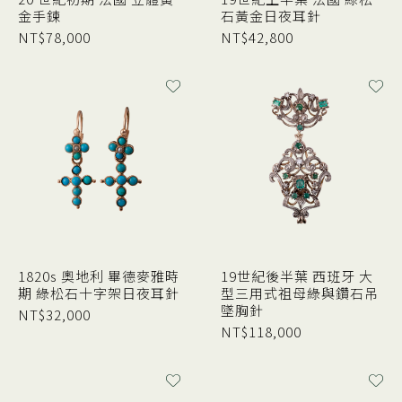
金手鍊
石黃金日夜耳針
NT$
78,000
NT$
42,800
1820s 奧地利 畢德麥雅時
19世紀後半葉 西班牙 大
期 綠松石十字架日夜耳針
型三用式祖母綠與鑽石吊
墜胸針
NT$
32,000
NT$
118,000