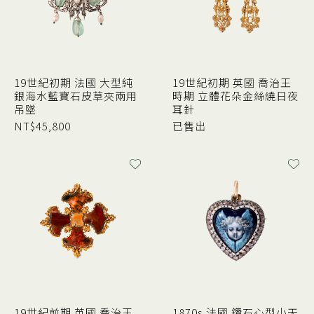
19世紀初期 法國 大型純
19世紀初期 英國 喬治王
銀海水藍寶石皮草夾兩用
時期 立體花朵金絲繞日夜
吊墜
耳針
NT$
45,800
已售出
19世紀前期 英國 喬治王
1870s 法國 鑽石心型小天