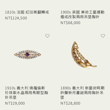
1810s 法國 紅琺瑯翻轉戒
1900s 英國 美術工藝運動
婚戒改製兩用吊墜胸針
NT$
124,500
NT$
68,000
1910s 義大利 佛羅倫斯
1890s 義大利 新藝術時期
珍珠紫水晶兩用馬眼型胸
鈴蘭新月畫謎兩用胸針吊
針吊墜
墜
NT$
29,000
NT$
28,800