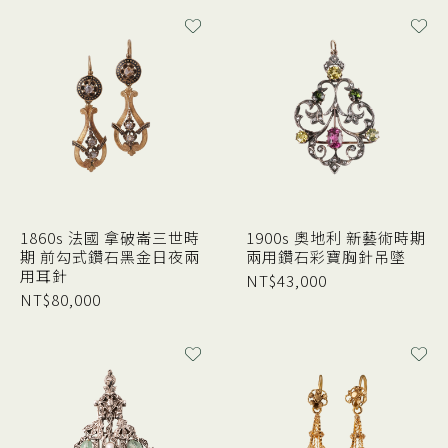
1860s 法國 拿破崙三世時
1900s 奧地利 新藝術時期
期 前勾式鑽石黑金日夜兩
兩用鑽石彩寶胸針吊墜
用耳針
NT$
43,000
NT$
80,000