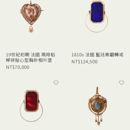
19世紀初期 法國 兩用稻
1810s 法國 藍琺瑯翻轉戒
稈拼貼心型胸針相片墜
NT$
124,500
NT$
70,000