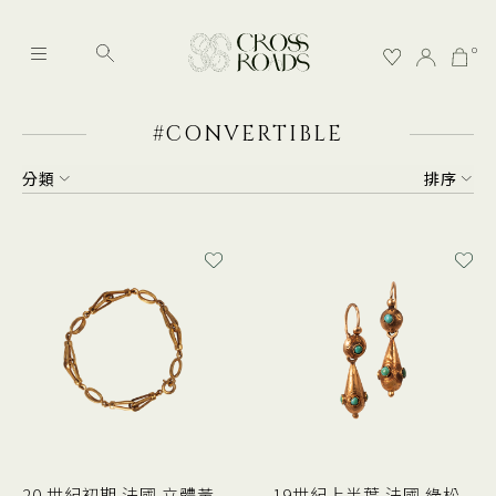
0
#CONVERTIBLE
分類
排序
20 世紀初期 法國 立體黃
19世紀上半葉 法國 綠松