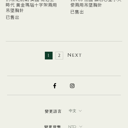
時代 黃金瑪瑙十字架兩用
使兩用吊墜胸針
吊墜胸針
已售出
已售出
Next
1
2
變更語言
變更貨幣