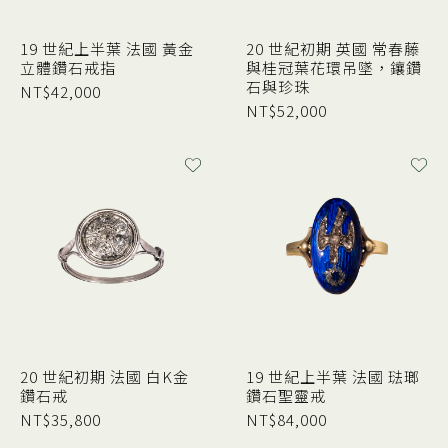
19 世紀上半葉 法國 黃金
20 世紀初期 英國 常春藤
立體鑽石戒指
與桂冠葉花環吊墜，鑲鑽
石與珍珠
NT$
42,000
NT$
52,000
20 世紀初期 法國 白K金
19 世紀上半葉 法國 琺瑯
鑽石戒
鑽石聖靈戒
NT$
35,800
NT$
84,000