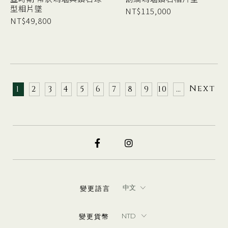
型相片墜
NT$
115,000
NT$
49,800
Next
1
2
3
4
5
6
7
8
9
10
…
變更語言
變更貨幣