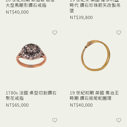
大型馬眼形鑽石戒指
時代 鑽石珍珠箭矢改製吊
墜
NT$
40,000
NT$
39,800
1780s 法國 桌型切割鑽石
19 世紀初期 英國 喬治王
聚花戒指
時期 鑽石銜尾蛇圈環
NT$
65,000
NT$
40,000