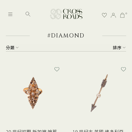
0
#DIAMOND
分類
排序
20 世紀初期 新加坡 娘惹
19 世紀末 英國 維多利亞