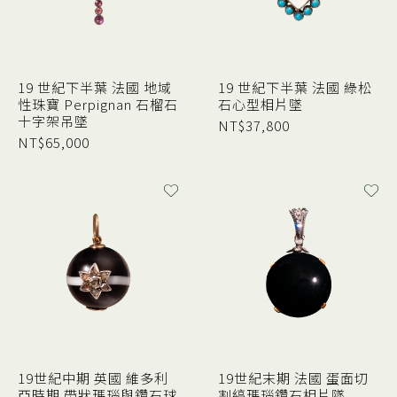
19 世紀下半葉 法國 地域
19 世紀下半葉 法國 綠松
性珠寶 Perpignan 石榴石
石心型相片墜
十字架吊墜
NT$
37,800
NT$
65,000
19世紀中期 英國 維多利
19世紀末期 法國 蛋面切
亞時期 帶狀瑪瑙與鑽石球
割縞瑪瑙鑽石相片墜