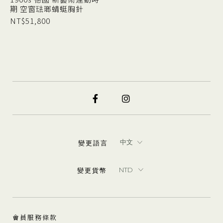
期 空窗琺瑯蜻蜓胸針
NT$
51,800
變更語言
變更貨幣
會員服務條款