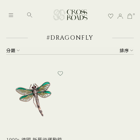
0
#DRAGONFLY
分類
排序
1900s 德國 新藝術運動時