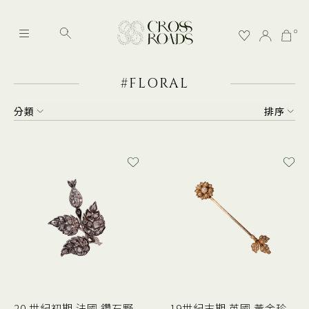
0
#FLORAL
分類
排序
20 世紀初期 法國 鑽石野
19世紀末期 英國 黃金珍