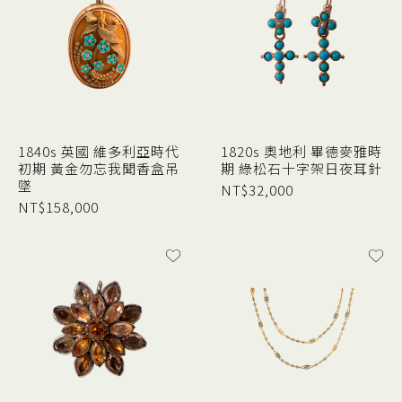
1840s 英國 維多利亞時代
1820s 奧地利 畢德麥雅時
初期 黃金勿忘我聞香盒吊
期 綠松石十字架日夜耳針
墜
NT$
32,000
NT$
158,000