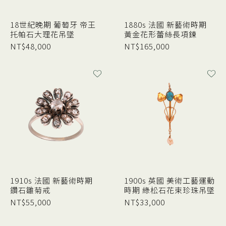
18世紀晚期 葡萄牙 帝王
1880s 法國 新藝術時期
托帕石大理花吊墜
黃金花形蕾絲長項鍊
NT$
48,000
NT$
165,000
1910s 法國 新藝術時期
1900s 英國 美術工藝運動
鑽石雛菊戒
時期 綠松石花束珍珠吊墜
NT$
55,000
NT$
33,000