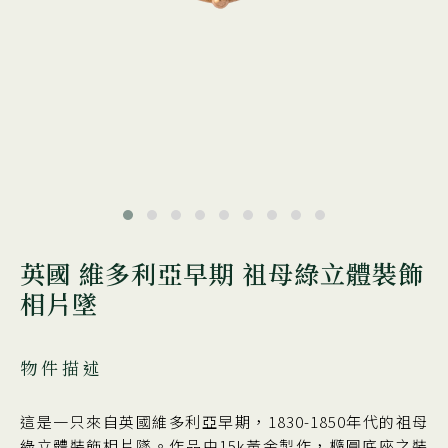
英國 維多利亞早期 祖母綠立體裝飾
相片墜
物件描述
這是一只來自英國維多利亞早期，1830-1850年代的祖母
綠立體裝飾相片墜。作品由15k黃金製作，橢圓底座之裝