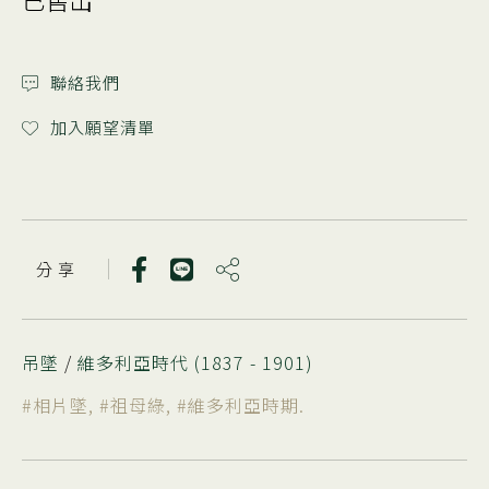
聯絡我們
加入願望清單
分 享
吊墜
/
維多利亞時代 (1837 - 1901)
#相片墜
,
#祖母綠
,
#維多利亞時期
.