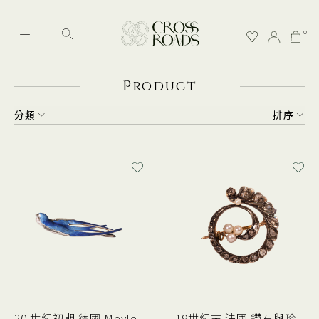
0
P
roduct
分類
排序
20 世紀初期 德國 Meyle
19世紀末 法國 鑽石與珍