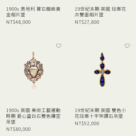
1900s 奧地利 寶石蜘蛛黃
19世紀末期 英國 琺瑯花
金相片墜
卉雙面相片墜
NT$
48,000
NT$
27,800
1900s 英國 美術工藝運動
19世紀末期 英國 雙色小
時期 愛心蛋白石雙色鏤空
花琺瑯十字架鑽石吊墜
吊墜
NT$
52,000
NT$
80,000