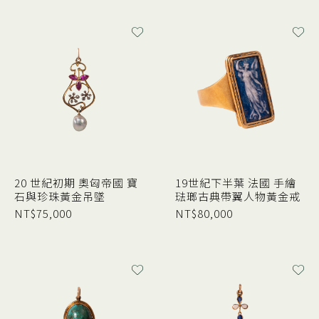
20 世紀初期 奧匈帝國 寶
19世紀下半葉 法國 手繪
石與珍珠黃金吊墜
琺瑯古典帶翼人物黃金戒
NT$
75,000
NT$
80,000