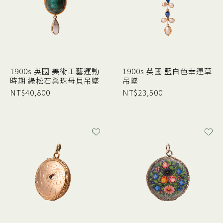
1900s 英國 美術工藝運動
1900s 英國 藍白色幸運草
時期 綠松石與珠母貝吊墜
吊墜
NT$
40,800
NT$
23,500