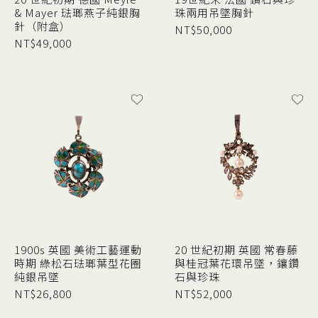
& Mayer 琺瑯燕子純銀胸
珠兩用吊墜胸針
針（附盒）
NT$
50,000
NT$
49,000
1900s 英國 美術工藝運動
20 世紀初期 英國 常春藤
時期 綠松石琺瑯葉型花圈
與桂冠葉花環吊墜，鑲鑽
純銀吊墜
石與珍珠
NT$
26,800
NT$
52,000