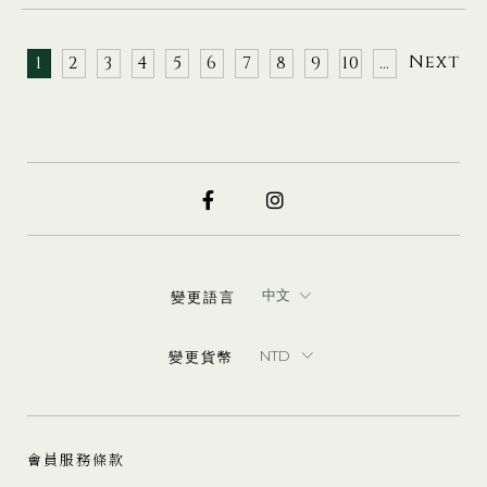
Next
1
2
3
4
5
6
7
8
9
10
…
變更語言
變更貨幣
會員服務條款