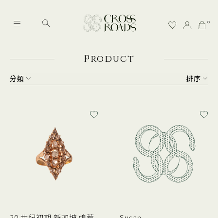
0
P
roduct
分類
排序
20 世紀初期 新加坡 娘惹
Susan