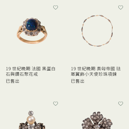
19 世紀晚期 法國 黑蛋白
19 世紀晚期 奧匈帝國 琺
石與鑽石聚花戒
瑯翼飾小天使珍珠項鍊
已售出
已售出