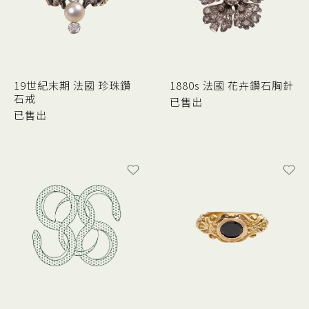
19世紀末期 法國 珍珠鑽
1880s 法國 花卉鑽石胸針
石戒
已售出
已售出