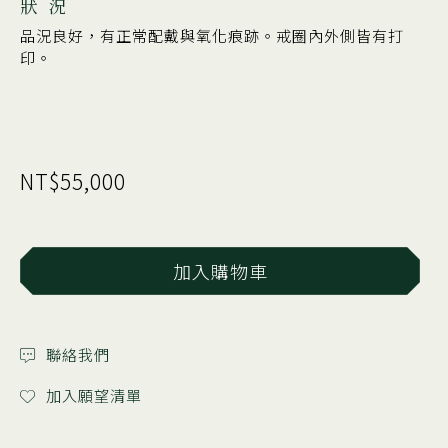
狀 況
品況良好，有正常配戴與氧化痕跡。戒圈內外側皆有打
印。
NT$55,000
加入購物車
聯絡我們
加入願望清單