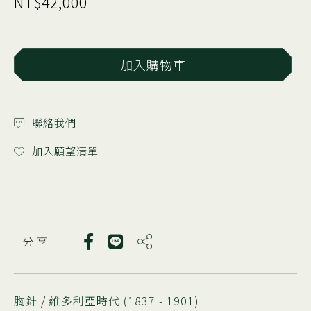
NT$42,000
加入購物車
聯絡我們
加入願望清單
分 享
胸針
/
維多利亞時代 (1837 - 1901)