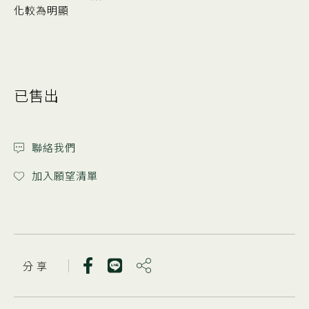
化較為明顯
已售出
聯絡我們
加入願望清單
分 享