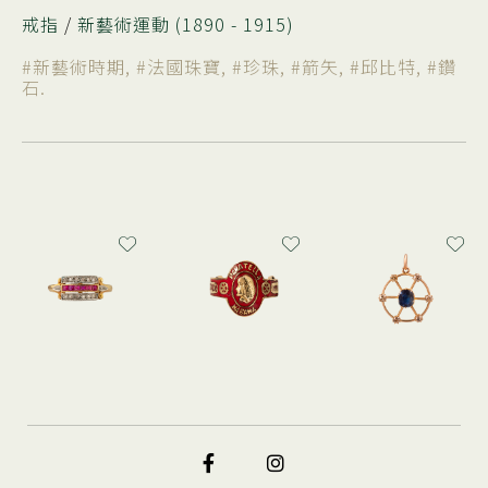
戒指
/
新藝術運動 (1890 - 1915)
#新藝術時期
,
#法國珠寶
,
#珍珠
,
#箭矢
,
#邱比特
,
#鑽
石
.