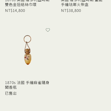
雙色金扭結絲巾環
手繪珐瑯火柴盒
NT$
14,800
NT$
38,800
1870s 法國 手繪麻雀隨身
聞香瓶
已售出