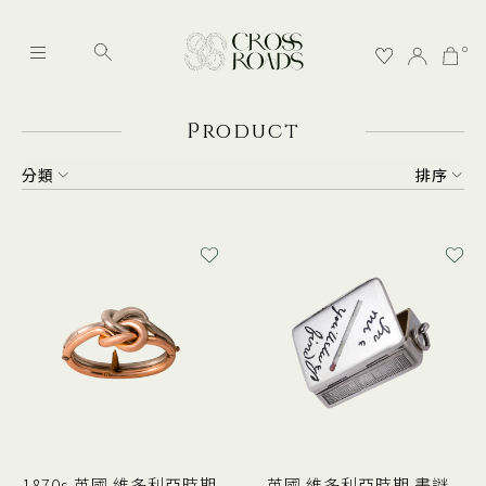
0
P
roduct
分類
排序
1870s 英國 維多利亞時期
英國 維多利亞時期 畫謎