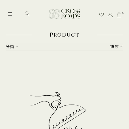
0
P
roduct
分類
排序