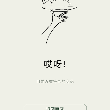
哎呀!
目前沒有符合的商品
返回商店