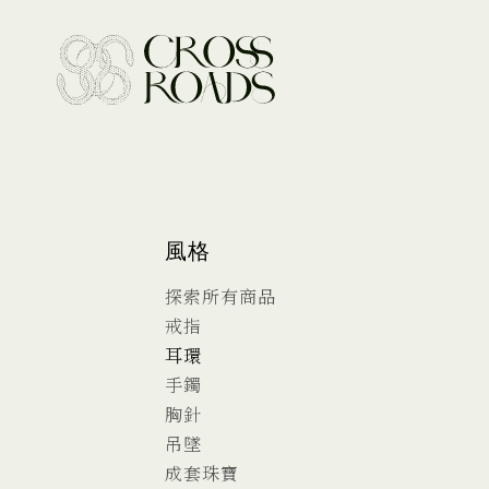
風格
探索所有商品
戒指
耳環
手鐲
胸針
吊墜
成套珠寶