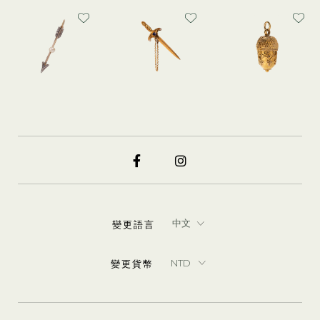
變更語言
變更貨幣