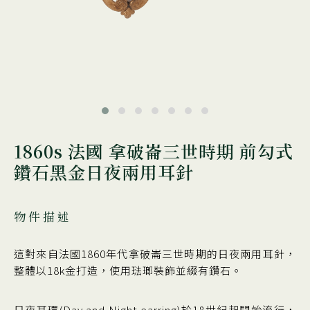
1860s 法國 拿破崙三世時期 前勾式
鑽石黑金日夜兩用耳針
物件描述
這對來自法國1860年代拿破崙三世時期的日夜兩用耳針，
整體以18k金打造，使用琺瑯裝飾並綴有鑽石。
日夜耳環(Day and Night earring)於18世紀起開始流行，