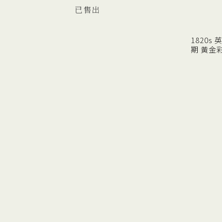
已售出
1820s
期 黃金