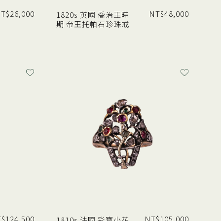
T$
26,000
NT$
48,000
1820s 英國 喬治王時
期 帝王托帕石珍珠戒
T$
124,500
NT$
105,000
1810s 法國 彩寶小花