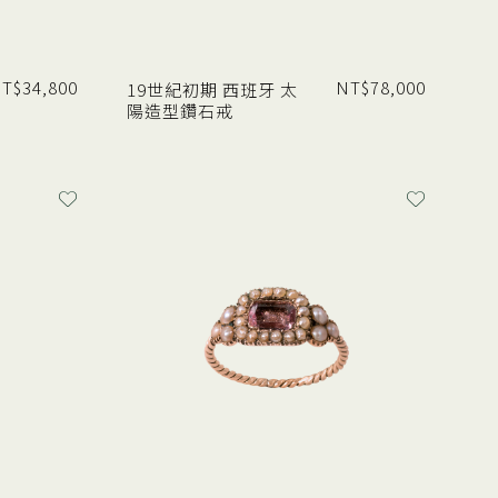
T$
34,800
NT$
78,000
19世紀初期 西班牙 太
陽造型鑽石戒