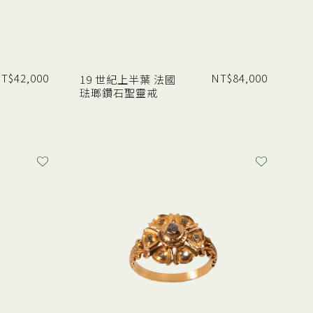
T$
42,000
NT$
84,000
19 世紀上半葉 法國
琺瑯鑽石聖靈戒