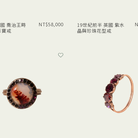
NT$
58,000
N
 英國 喬治王時
19世紀前半 英國 紫水
彩寶戒
晶與珍珠花型戒