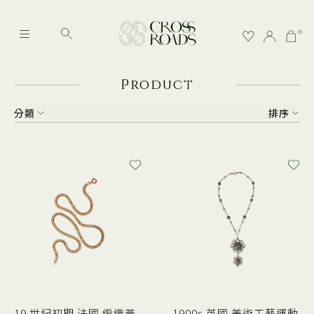
0
P
roduct
分類
排序
19 世紀初期 法國 編織黃
1900s 英國 美術工藝運動