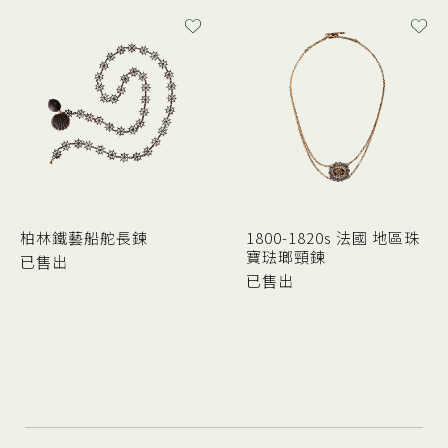
柏林鐵藝船舵長鍊
1800-1820s 法國 地區珠
寶琺瑯頸鍊
已售出
已售出