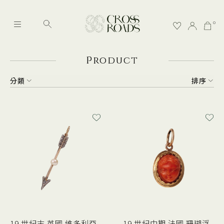
0
P
roduct
分類
排序
19 世紀末 英國 維多利亞
19 世紀中期 法國 珊瑚浮