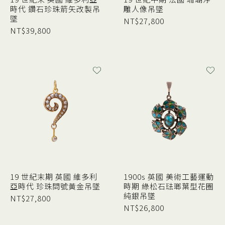
時代 鑽石珍珠箭矢改製吊
雕人像吊墜
墜
NT$
27,800
NT$
39,800
19 世紀末期 英國 維多利
1900s 英國 美術工藝運動
亞時代 珍珠問號黃金吊墜
時期 綠松石琺瑯葉型花圈
純銀吊墜
NT$
27,800
NT$
26,800