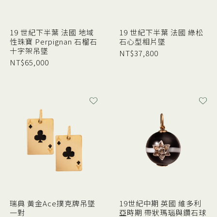
19 世紀下半葉 法國 地域
19 世紀下半葉 法國 綠松
性珠寶 Perpignan 石榴石
石心型相片墜
十字架吊墜
NT$
37,800
NT$
65,000
瑞典 黃金Ace撲克牌吊墜
19世紀中期 英國 維多利
一對
亞時期 帶狀瑪瑙與鑽石球