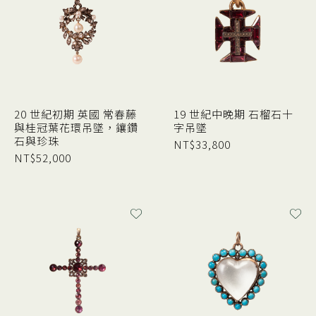
20 世紀初期 英國 常春藤
19 世紀中晚期 石榴石十
與桂冠葉花環吊墜，鑲鑽
字吊墜
石與珍珠
NT$
33,800
NT$
52,000