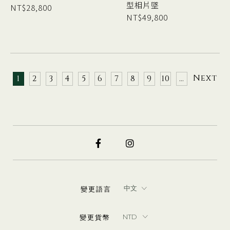
型相片墜
NT$
28,800
NT$
49,800
Next
1
2
3
4
5
6
7
8
9
10
…
變更語言
變更貨幣