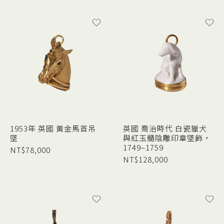
1953年 英國 黃金馬首吊
英國 喬治時代 白瓷獵犬
墜
與紅玉髓陰雕印章墜飾，
1749–1759
NT$
78,000
NT$
128,000