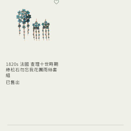
1820s 法國 查理十世時期
綠松石勿忘我花團雨絲套
組
已售出