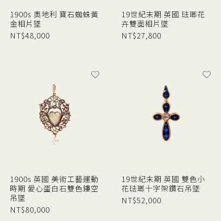
1900s 奧地利 寶石蜘蛛黃
19世紀末期 英國 琺瑯花
金相片墜
卉雙面相片墜
NT$
48,000
NT$
27,800
1900s 英國 美術工藝運動
19世紀末期 英國 雙色小
時期 愛心蛋白石雙色鏤空
花琺瑯十字架鑽石吊墜
吊墜
NT$
52,000
NT$
80,000