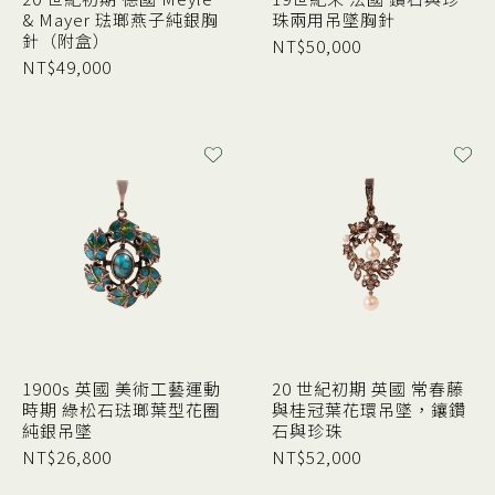
& Mayer 琺瑯燕子純銀胸
珠兩用吊墜胸針
針（附盒）
NT$
50,000
NT$
49,000
1900s 英國 美術工藝運動
20 世紀初期 英國 常春藤
時期 綠松石琺瑯葉型花圈
與桂冠葉花環吊墜，鑲鑽
純銀吊墜
石與珍珠
NT$
26,800
NT$
52,000