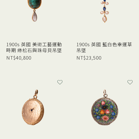
1900s 英國 美術工藝運動
1900s 英國 藍白色幸運草
時期 綠松石與珠母貝吊墜
吊墜
NT$
40,800
NT$
23,500