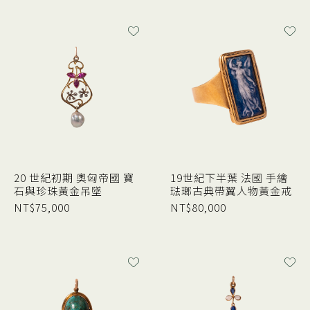
20 世紀初期 奧匈帝國 寶
19世紀下半葉 法國 手繪
石與珍珠黃金吊墜
琺瑯古典帶翼人物黃金戒
NT$
75,000
NT$
80,000