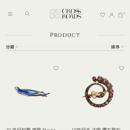
0
P
roduct
分類
排序
20 世紀初期 德國 Meyle
19世紀末 法國 鑽石與珍