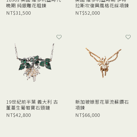
晚期 純銀雕花粗鍊
拉斯坎復興風格花綵項鍊
NT$
31,500
NT$
52,000
19世紀前半葉 義大利 古
新加坡娘惹花草流蘇鑽石
董蔓生葡萄寶石頸鏈
項鍊
NT$
42,800
NT$
66,000