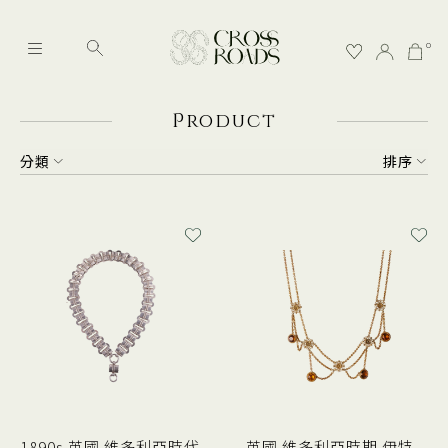
0
P
roduct
分類
排序
1890s 英國 維多利亞時代
英國 維多利亞時期 伊特