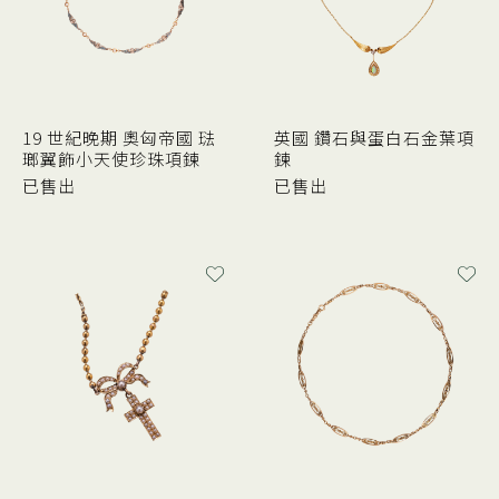
19 世紀晚期 奧匈帝國 琺
英國 鑽石與蛋白石金葉項
瑯翼飾小天使珍珠項鍊
鍊
已售出
已售出