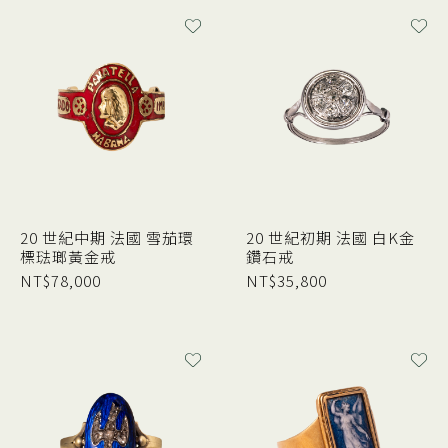
20 世紀中期 法國 雪茄環
20 世紀初期 法國 白K金
標琺瑯黃金戒
鑽石戒
NT$
78,000
NT$
35,800