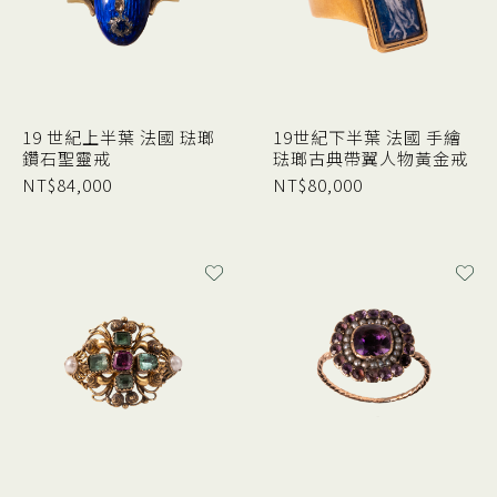
19 世紀上半葉 法國 琺瑯
19世紀下半葉 法國 手繪
鑽石聖靈戒
琺瑯古典帶翼人物黃金戒
NT$
84,000
NT$
80,000