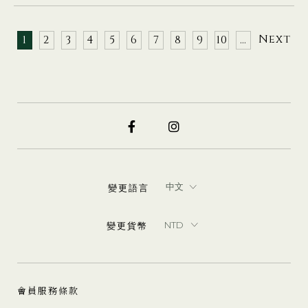
Next
1
2
3
4
5
6
7
8
9
10
…
變更語言
變更貨幣
會員服務條款